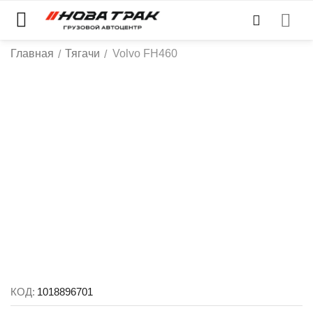
Главная
Тягачи
Volvo FH460
/
/
КОД:
1018896701