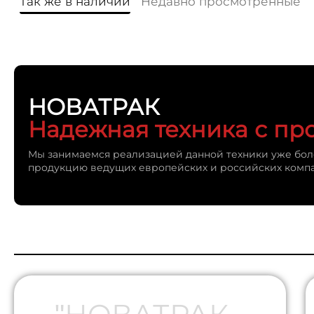
Так же в наличии
Недавно просмотренные
НОВАТРАК
Надежная техника с пр
Мы занимаемся реализацией данной техники уже боле
продукцию ведущих европейских и российских комп