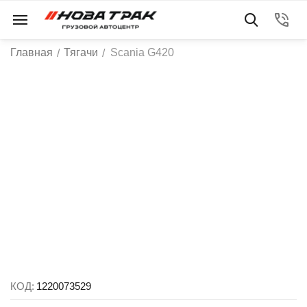
Главная
Тягачи
Scania G420
/
/
КОД:
1220073529