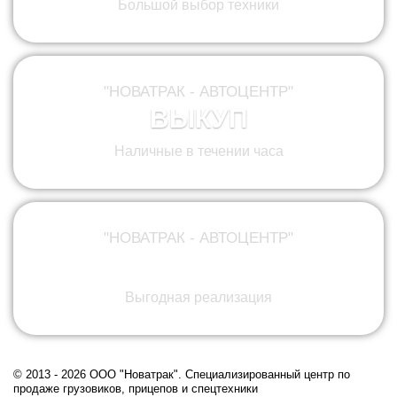
Большой выбор техники
"НОВАТРАК - АВТОЦЕНТР"
ВЫКУП
Наличные в течении часа
"НОВАТРАК - АВТОЦЕНТР"
КОМИССИЯ
Выгодная реализация
© 2013 - 2026 ООО "Новатрак". Cпециализированный центр по
продаже грузовиков, прицепов и спецтехники