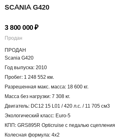
SCANIA G420
3 800 000
₽
Продан
ПРОДАН
Scania G420
Год выпуска: 2010
Пробег: 1 248 552 км.
Разрешенная макс. масса: 18 600 кг.
Масса без нагрузки: 7 308 кг.
Двигатель: DC12 15 L01 / 420 л.с. / 11 705 см3
Экологический класс: Euro-5
КПП: GRS895R Opticruise с педалью сцепления
Колесная формула: 4х2