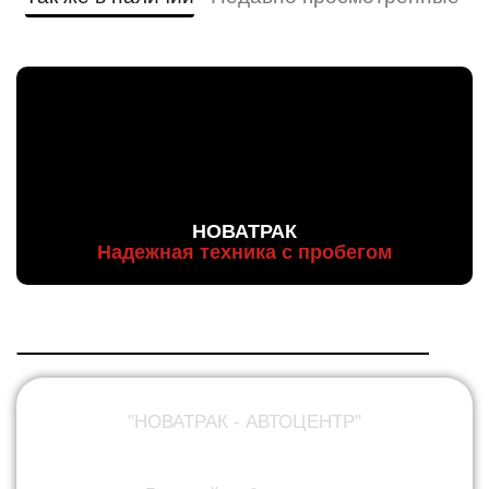
НОВАТРАК
Надежная техника с пробегом
"НОВАТРАК - АВТОЦЕНТР"
ПРОДАЖА