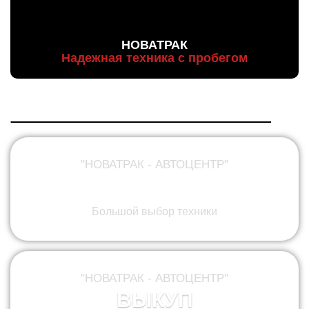
НОВАТРАК
Надежная техника с пробегом
"НОВАТРАК - АВТОЦЕНТР"
ПРОДАЖА
Большой выбор техники
"НОВАТРАК - АВТОЦЕНТР"
ВЫКУП