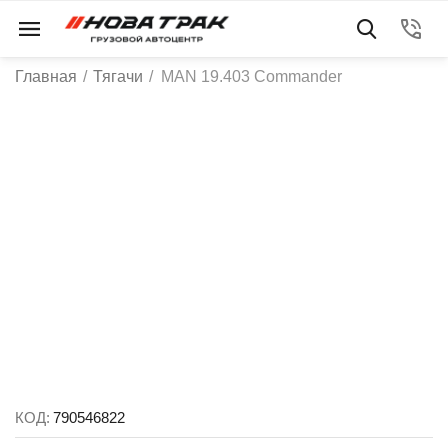
Главная
/
Тягачи
/
MAN 19.403 Commander
КОД:
790546822