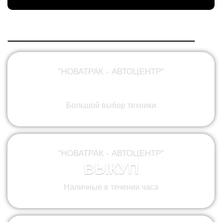
"НОВАТРАК - АВТОЦЕНТР"
ПРОДАЖА
Большой выбор техники
"НОВАТРАК - АВТОЦЕНТР"
ВЫКУП
Наличные в течении часа