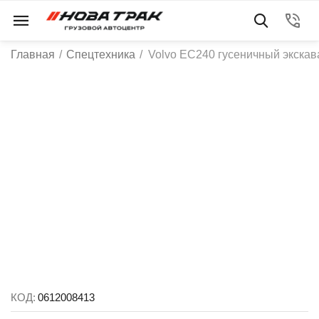
Главная
/
Спецтехника
/
Volvo EC240 гусеничный экскав
КОД:
0612008413