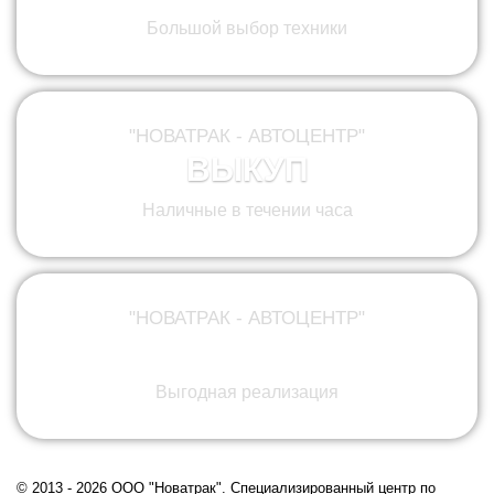
Большой выбор техники
"НОВАТРАК - АВТОЦЕНТР"
ВЫКУП
Наличные в течении часа
"НОВАТРАК - АВТОЦЕНТР"
КОМИССИЯ
Выгодная реализация
© 2013 - 2026 ООО "Новатрак". Cпециализированный центр по