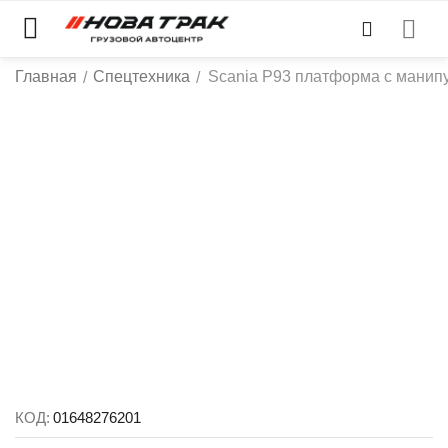
Главная
Спецтехника
Scania P93 платформа с манип
/
/
КОД:
01648276201