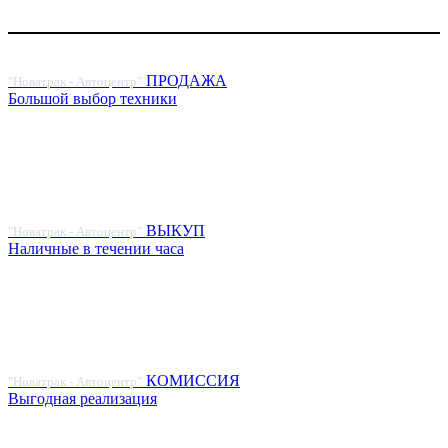
ПРОДАЖА
"Новатрак - Автоцентр"
Большой выбор техники
ВЫКУП
"Новатрак - Автоцентр"
Наличные в течении часа
КОМИССИЯ
"Новатрак - Автоцентр"
Выгодная реализация