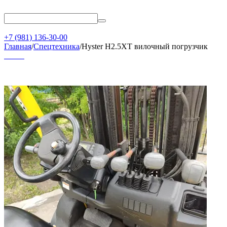
+7 (981) 136-30-00
Главная
/
Спецтехника
/
Hyster H2.5XT вилочный погрузчик