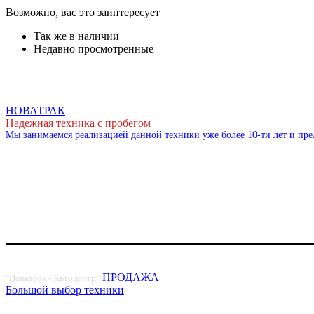
Возможно, вас это заинтересует
Так же в наличии
Недавно просмотренные
НОВАТРАК
Надежная техника с пробегом
Мы занимаемся реализацией данной техники уже более 10-ти лет и пр
ПРОДАЖА
"Новатрак - Автоцентр"
Большой выбор техники