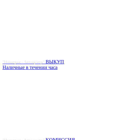
ВЫКУП
"Новатрак - Автоцентр"
Наличные в течении часа
КОМИССИЯ