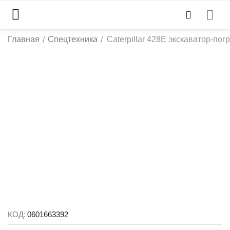
Главная
Спецтехника
Caterpillar 428E экскаватор-пог
/
/
КОД:
0601663392