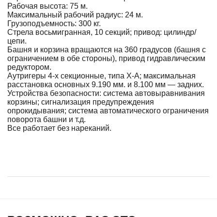
Рабочая высота: 75 м.
Максимальный рабочий радиус: 24 м.
Грузоподъемность: 300 кг.
Стрела восьмигранная, 10 секций; привод: цилиндр/
цепи.
Башня и корзина вращаются на 360 градусов (башня с
ограничением в обе стороны), привод гидравлическим
редуктором.
Аутригеры 4-х секционные, типа Х-А; максимальная
расстановка основных 9.190 мм. и 8.100 мм — задних.
Устройства безопасности: система автовыравнивания
корзины; сигнализация предупреждения
опрокидывания; система автоматического ограничения
поворота башни и т.д.
Все работает без нареканий.