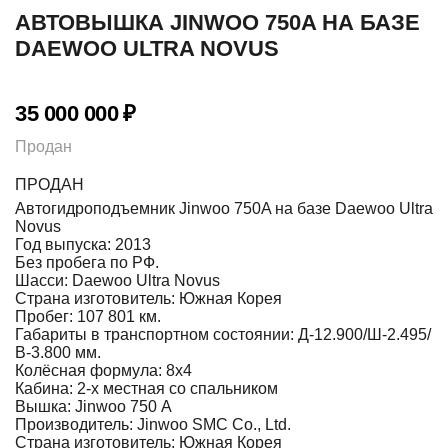
АВТОВЫШКА JINWOO 750A НА БАЗЕ
DAEWOO ULTRA NOVUS
35 000 000
₽
Продан
ПРОДАН
Автогидроподъемник Jinwoo 750A на базе Daewoo Ultra
Novus
Год выпуска: 2013
Без пробега по РФ.
Шасси: Daewoo Ultra Novus
Страна изготовитель: Южная Корея
Пробег: 107 801 км.
Габариты в транспортном состоянии: Д-12.900/Ш-2.495/
В-3.800 мм.
Колёсная формула: 8х4
Кабина: 2-х местная со спальником
Вышка: Jinwoo 750 А
Производитель: Jinwoo SMC Co., Ltd.
Страна изготовитель: Южная Корея