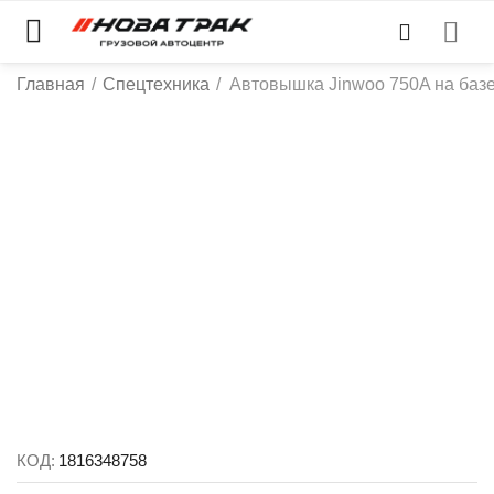
Главная
/
Спецтехника
/
Автовышка Jinwoo 750A на базе
КОД:
1816348758