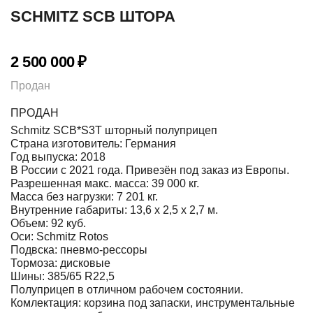
SCHMITZ SCB ШТОРА
2 500 000
₽
Продан
ПРОДАН
Schmitz SCB*S3T шторный полуприцеп
Страна изготовитель: Германия
Год выпуска: 2018
В России с 2021 года. Привезён под заказ из Европы.
Разрешенная макс. масса: 39 000 кг.
Масса без нагрузки: 7 201 кг.
Внутренние габариты: 13,6 х 2,5 х 2,7 м.
Объем: 92 куб.
Оси: Schmitz Rotos
Подвска: пневмо-рессоры
Тормоза: дисковые
Шины: 385/65 R22,5
Полуприцеп в отличном рабочем состоянии.
Комлектация: корзина под запаски, инструментальные