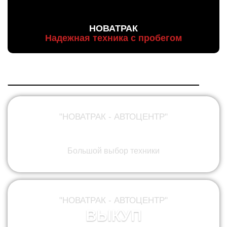
НОВАТРАК
Надежная техника с пробегом
"НОВАТРАК - АВТОЦЕНТР"
ПРОДАЖА
Большой выбор техники
"НОВАТРАК - АВТОЦЕНТР"
ВЫКУП