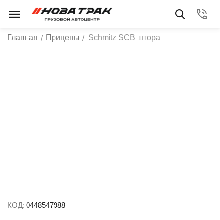
Главная
Прицепы
Schmitz SCB штора
/
/
КОД:
0448547988