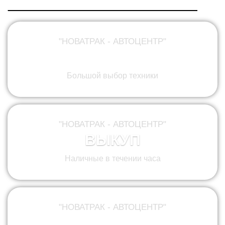
"НОВАТРАК - АВТОЦЕНТР"
ПРОДАЖА
Большой выбор техники
"НОВАТРАК - АВТОЦЕНТР"
ВЫКУП
Наличные в течении часа
"НОВАТРАК - АВТОЦЕНТР"
КОМИССИЯ