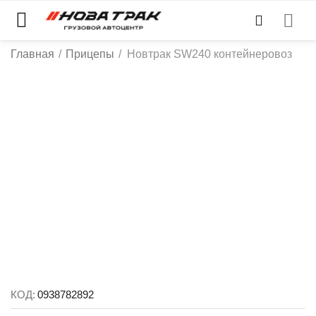
Главная
/
Прицепы
/
Новтрак SW240 контейнеровоз
КОД:
0938782892