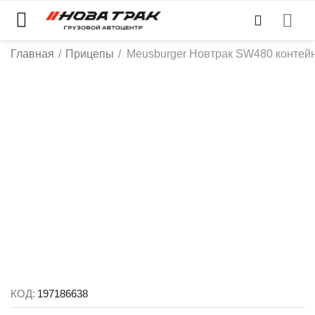
Главная
/
Прицепы
/
Meusburger Новтрак SW480 контей
КОД:
197186638