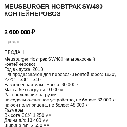
MEUSBURGER НОВТРАК SW480
КОНТЕЙНЕРОВОЗ
2 600 000
₽
Продан
ПРОДАН
Meusburger Новтрак SW480 четырехосный
контейнеровоз
Год выпуска: 2013
П/п предназначен для перевозки контейнеров: 1х20′,
2×20′, 1х30′, 1х40′
Разрешенная макс. масса: 80 000 кг.
Масса без нагрузки: 9 000 кг.
Распределение нагрузки:
на седельно-сцепное устройство, не более: 32 000 кг.
на оси полуприцепа, не более: 48 000 кг.
Размеры:
Высота ССУ: 1 250 мм.
Длина п/п: 13 400 мм.
Ширина п/п: 2 550 мм.