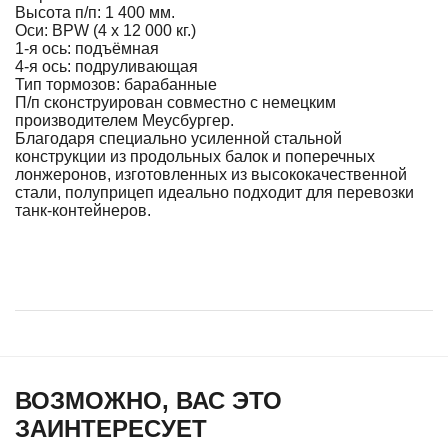
Высота п/п: 1 400 мм.
Оси: BPW (4 х 12 000 кг.)
1-я ось: подъёмная
4-я ось: подруливающая
Тип тормозов: барабанные
П/п сконструирован совместно с немецким
производителем Меусбургер.
Благодаря специально усиленной стальной
конструкции из продольных балок и поперечных
лонжеронов, изготовленных из высококачественной
стали, полуприцеп идеально подходит для перевозки
танк-контейнеров.
ВОЗМОЖНО, ВАС ЭТО
ЗАИНТЕРЕСУЕТ