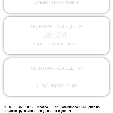
Большой выбор техники
"НОВАТРАК - АВТОЦЕНТР"
ВЫКУП
Наличные в течении часа
"НОВАТРАК - АВТОЦЕНТР"
КОМИССИЯ
Выгодная реализация
© 2013 - 2026 ООО "Новатрак". Cпециализированный центр по
продаже грузовиков, прицепов и спецтехники