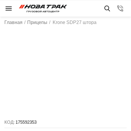
Главная
/
Прицепы
/
Krone SDP27 штора
КОД:
175592353