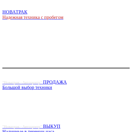
НОВАТРАК
Надежная техника с пробегом
ПРОДАЖА
"Новатрак - Автоцентр"
Большой выбор техники
ВЫКУП
"Новатрак - Автоцентр"
Наличные в течении часа