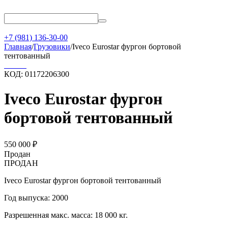
+7 (981) 136-30-00
Главная
/
Грузовики
/
Iveco Eurostar фургон бортовой
тентованный
КОД:
01172206300
Iveco Eurostar фургон
бортовой тентованный
550 000
₽
Продан
ПРОДАН
Iveco Eurostar фургон бортовой тентованный
Год выпуска: 2000
Разрешенная макс. масса: 18 000 кг.