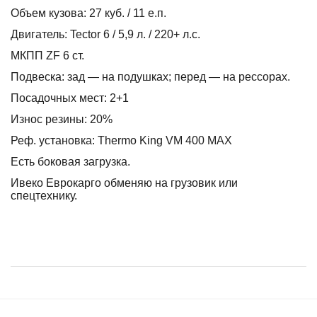
Объем кузова: 27 куб. / 11 е.п.
Двигатель: Tector 6 / 5,9 л. / 220+ л.с.
МКПП ZF 6 ст.
Подвеска: зад — на подушках; перед — на рессорах.
Посадочных мест: 2+1
Износ резины: 20%
Реф. установка: Thermo King VM 400 MAX
Есть боковая загрузка.
Ивеко Еврокарго обменяю на грузовик или
спецтехнику.