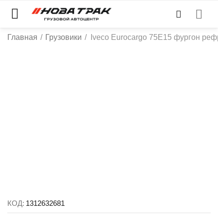
Главная
/
Грузовики
/
Iveco Eurocargo 75E15 фургон ре
КОД:
1312632681