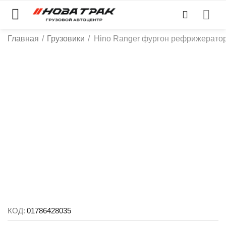
Главная
/
Грузовики
/
Hino Ranger фургон рефрижерато
КОД:
01786428035