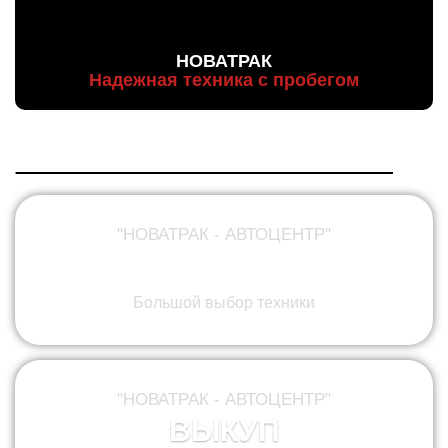
НОВАТРАК
Надежная техника с пробегом
"НОВАТРАК - АВТОЦЕНТР"
ПРОДАЖА
Большой выбор техники
"НОВАТРАК - АВТОЦЕНТР"
ВЫКУП